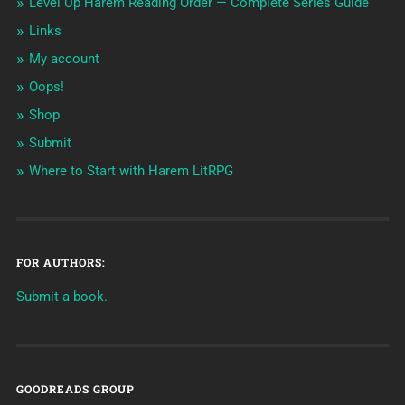
Level Up Harem Reading Order — Complete Series Guide
Links
My account
Oops!
Shop
Submit
Where to Start with Harem LitRPG
FOR AUTHORS:
Submit a book.
GOODREADS GROUP