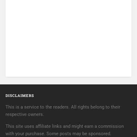
DISCLAIMERS
This is a service to the readers. All rights belong to their
respective owners.
This site uses affiliate links and might earn a commission
with your purchase. Some posts may be sponsored.