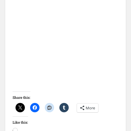
Share this:
More
Like this: